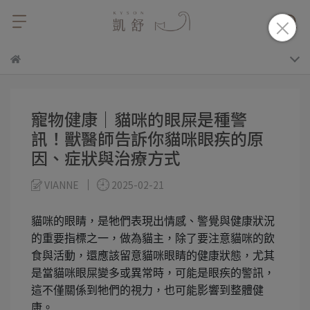
寵物健康｜貓咪的眼屎是種警
訊！獸醫師告訴你貓咪眼疾的原
因、症狀與治療方式
VIANNE
2025-02-21
貓咪的眼睛，是牠們表現出情感、警覺與健康狀況
的重要指標之一，做為貓主，除了要注意貓咪的飲
食與活動，還應該留意貓咪眼睛的健康狀態，尤其
是當貓咪眼屎變多或異常時，可能是眼疾的警訊，
這不僅關係到牠們的視力，也可能影響到整體健
康。