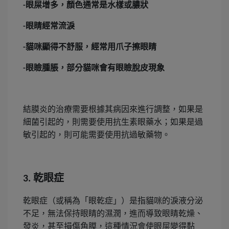
眼屎增多，顏色通常是水樣或膿狀
-
眼睛經常流淚
-
貓咪顯得不舒服，經常用爪子擦眼睛
-
眼瞼腫脹，部分貓咪會有眼瞼脫皮現象
-
結膜炎的治療需要根據其病因來進行調整，如果是
細菌引起的，則需要使用抗生素眼藥水；如果是過
敏引起的，則可能需要使用抗過敏藥物。
乾眼症
3.
乾眼症（或稱為「眼乾症」）是指貓咪的淚液分泌
不足，無法保持眼睛的濕潤，進而導致眼睛乾燥、
發炎，甚至損傷角膜，這種情況會使眼屎變得黏