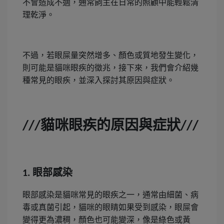
不會造成不適，通常飼主在日常的照顧中能輕鬆清
理乾淨。
不過，若眼屎量突然增多、顏色或質地發生變化，
則可能是貓咪眼疾的徵兆，接下來，我們會介紹幾
種常見的眼疾，並深入探討其原因與症狀。
貓咪眼疾的原因與症狀
///
///
眼部感染
1.
眼部感染是貓咪常見的眼疾之一，通常由細菌、病
毒或真菌引起，貓咪的眼睛如果受到感染，眼屎會
變得更為濃稠，顏色也可能變深，像是綠色或黃