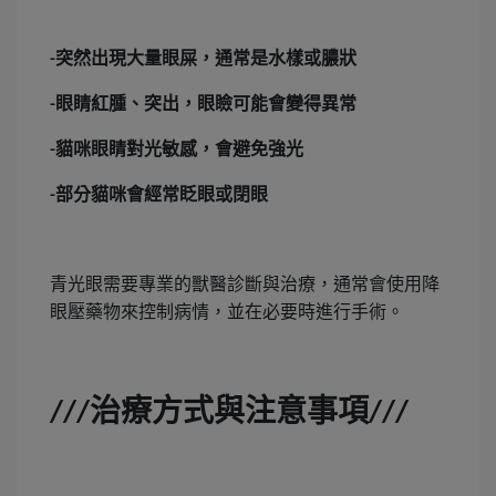
突然出現大量眼屎，通常是水樣或膿狀
-
眼睛紅腫、突出，眼瞼可能會變得異常
-
貓咪眼睛對光敏感，會避免強光
-
部分貓咪會經常眨眼或閉眼
-
青光眼需要專業的獸醫診斷與治療，通常會使用降
眼壓藥物來控制病情，並在必要時進行手術。
治療方式與注意事項
///
///