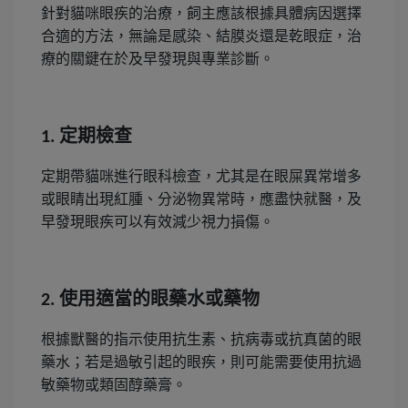
針對貓咪眼疾的治療，飼主應該根據具體病因選擇
合適的方法，無論是感染、結膜炎還是乾眼症，治
療的關鍵在於及早發現與專業診斷。
定期檢查
1.
定期帶貓咪進行眼科檢查，尤其是在眼屎異常增多
或眼睛出現紅腫、分泌物異常時，應盡快就醫，及
早發現眼疾可以有效減少視力損傷。
使用適當的眼藥水或藥物
2.
根據獸醫的指示使用抗生素、抗病毒或抗真菌的眼
藥水；若是過敏引起的眼疾，則可能需要使用抗過
敏藥物或類固醇藥膏。