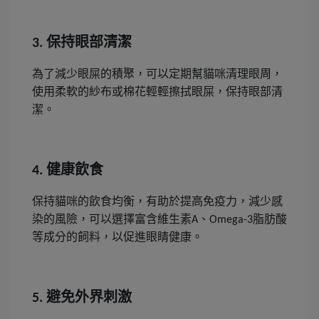
保持眼部清潔
3.
為了減少眼屎的積聚，可以定期幫貓咪清理眼周，
使用柔軟的紗布或棉花輕輕擦拭眼屎，保持眼部清
潔。
健康飲食
4.
保持貓咪的飲食均衡，有助於提高免疫力，減少感
染的風險，可以選擇富含維生素
、
脂肪酸
A
Omega-3
等成分的飼料，以促進眼睛健康。
避免外界刺激
5.