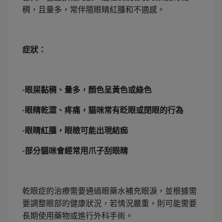
稠，且量多，常伴隨眼睛紅腫和不適感。
症狀：
眼屎黏稠、量多，顏色呈黃色或綠色
-
眼睛乾澀、疼痛，貓咪常有眨眼或閉眼的行為
-
眼睛紅腫，眼瞼可能出現結痂
-
部分貓咪會經常用爪子刮眼睛
-
乾眼症的治療需要通過眼藥水補充眼淚，並根據需
要調整眼部的健康狀況，若情況嚴重，則可能需要
長期使用藥物或進行外科手術。