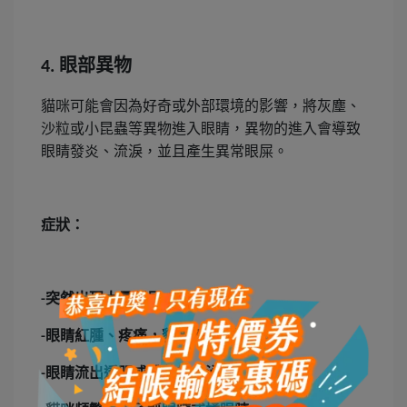
眼部異物
4.
貓咪可能會因為好奇或外部環境的影響，將灰塵、
沙粒或小昆蟲等異物進入眼睛，異物的進入會導致
眼睛發炎、流淚，並且產生異常眼屎。
症狀：
突然出現大量眼屎
-
眼睛紅腫、疼痛，貓咪不願意張開眼睛
-
眼睛流出透明或膿狀的分泌物
-