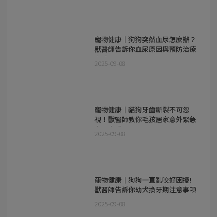
寵物健康｜狗狗突然血尿怎麼辦？
獸醫師告訴你血尿原因與預防治療
方式
2025-09-08
寵物健康｜貓狗牙齒斷裂不可忽
視！獸醫師教你毛孩居家意外緊急
處理方式
2025-09-08
寵物健康｜狗狗一直亂咬好困擾!
獸醫師告訴你幼犬換牙期注意事項
2025-09-08