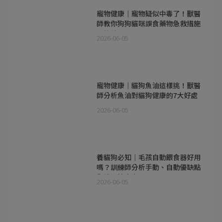
寵物健康｜寵物疑似中毒了！獸醫
師教你狗狗貓咪誤食藥物急救措施
及後續照顧
2026-06-05
寵物健康｜貓狗魚油這樣挑！獸醫
師分析魚油對貓狗健康的7大好處
2026-06-05
養貓狗必知｜毛孩自動餵食器好用
嗎？訓練師分析手動、自動優缺點
與挑選注意事項
2026-06-05