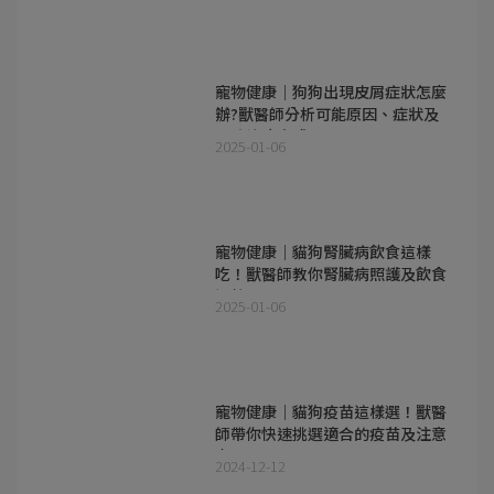
寵物健康｜狗狗出現皮屑症狀怎麼
辦?獸醫師分析可能原因、症狀及
預防治療方式
2025-01-06
寵物健康｜貓狗腎臟病飲食這樣
吃！獸醫師教你腎臟病照護及飲食
調整
2025-01-06
寵物健康｜貓狗疫苗這樣選！獸醫
師帶你快速挑選適合的疫苗及注意
事項
2024-12-12