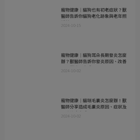
寵物健康｜貓狗也有初老症狀？獸
醫師告訴你貓狗老化跡象與老年照
護技巧
2024-10-15
寵物健康｜貓狗耳朵長期發炎怎麼
辦？獸醫師告訴你發炎原因、改善
及日常清潔方式
2024-10-02
寵物健康｜貓咪毛囊炎怎麼辦！獸
醫師分享造成毛囊炎原因、症狀及
預防治療方式
2024-10-02