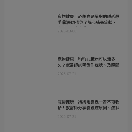
寵物健康｜心絲蟲是貓狗的隱形殺
手!獸醫師帶你了解心絲蟲症狀、
治療及預防方式
2025-08-06
寵物健康｜狗狗心臟病可以活多
久？獸醫師說明發作症狀、及照顧
方式
2025-07-21
寵物健康｜狗狗毛囊蟲一發不可收
拾！獸醫師分享囊蟲症原因、症狀
及治療方式
2025-07-21