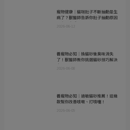
寵物健康｜貓咪肚子不斷抽動是生
病了？獸醫師告訴你肚子抽動原因
及處理方式
2026-06-12
養寵物必知｜換貓砂後臭味消失
了！獸醫師教你挑選貓砂技巧解決
空間異味
2026-06-08
養寵物必知｜過敏貓砂推薦！這幾
款幫你改善咳嗽、打噴嚏！
2026-06-05