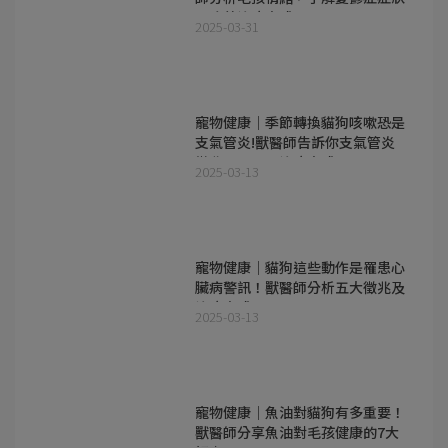
及改善治療方式
2025-03-31
寵物健康｜季節轉換貓狗咳嗽恐是
支氣管炎!獸醫師告訴你支氣管炎
徵兆、原因及治療方式
2025-03-13
寵物健康｜貓狗這些動作是罹患心
臟病警訊！獸醫師分析五大徵兆及
治療方式
2025-03-13
寵物健康｜魚油對貓狗有多重要！
獸醫師分享魚油對毛孩健康的7大