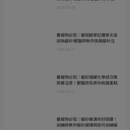
砂挑選重點與呼吸道健康注意事項
2026-05-06
養寵物必知｜貓咪腳掌紅腫發炎是
因為貓砂!獸醫師教你挑選貓砂注
意事項及紅腫發炎治療方式
2026-03-27
養寵物必知｜貓砂隱藏化學成分風
險要注意！獸醫師告訴你挑選重點
及注意事項
2026-03-27
養寵物必知｜貓砂撒滿地好困擾！
訓練師教你貓砂選擇與如何訓練貓