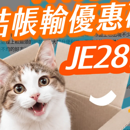
熱而營養流失，同時還能保留食物原始的香味，市面上也出現不
及處理上較麻煩的問題，大大提升便利性，而貓咪的適口性比起
養不均的好方法
代替過多的碳水化合物能幫助貓咪維持體態，避免肥胖問題，對
的選擇，可以輕鬆減重