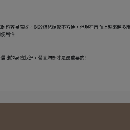
乾飼料容易腐敗，對於貓爸媽較不方便，但現在市面上越來越多
加便利性
楚貓咪的身體狀況，營養均衡才是最重要的
!