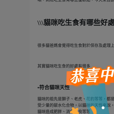
\\\貓咪吃生食有哪些好處\
很多貓爸媽會覺得吃生食對於保存及處理
其實貓咪吃生食的好處有很多
•符合貓咪天性
貓咪的祖先是獅子、老虎、花豹等等，都
受少量的碳水化合物，以貓咪的天性來說
貓咪造成肥胖、消化不良等等