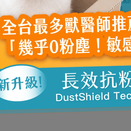
的食物或生病都有可能產生口臭問題，而長期食用澱粉及醣量高
此吃生食可以減少吃過多碳水化合物的食物，能改善口臭問題
因此營養也能在短時間被有效吸收，便量也會明顯減少
酸能改善掉毛、皮膚乾燥等問題，生食可以將食物營養保留下來