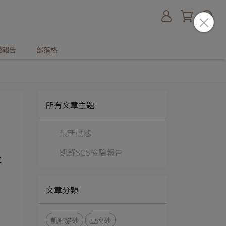
驗報告
部落格
所有文章主題
最新動態
凱舒SGS檢驗報告
主
文章分類
凱舒貓砂
豆腐砂