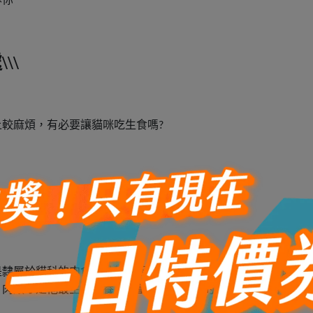
\\
上較麻煩，有必要讓貓咪吃生食嗎
?
是隸屬於貓科的肉食性動物，因為貓咪與人類一起生活，才能過
，肉類才是他最主要營養及熱量來源，過多的碳水化合物容易會