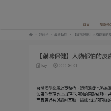
首頁
凱舒極
部落格
最新動態
【貓咪保健】人貓都怕的
【貓咪保健】人貓都怕的皮
kay
2022-04-01
台灣候型態屬於亞熱帶，環境溫暖也略為
如果你發現身上出現不規則的圓形紅腫，
而且最近有與貓咪互動，貓咪也出現同樣