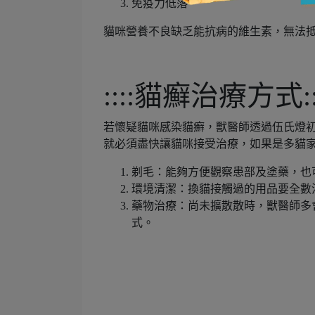
免疫力低落
貓咪營養不良缺乏能抗病的維生素，無法
::::貓癬治療方式::
若懷疑貓咪感染貓癬，獸醫師透過伍氏燈
就必須盡快讓貓咪接受治療，如果是多貓
剃毛：能夠方便觀察患部及塗藥，也
環境清潔：換貓接觸過的用品要全數
藥物治療：尚未擴散散時，獸醫師多
式。