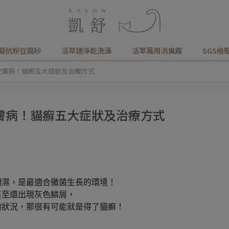
凝抗粉豆腐砂
活萃速淨乾洗澡
活萃萬用消臭霧
SGS檢
皮膚病！貓癬五大症狀及治療方式
膚病！貓癬五大症狀及治療方式
潮濕，是最適合黴菌生長的環境！
甚至還出現灰色鱗屑，
的狀況，那很有可能就是得了貓癬！