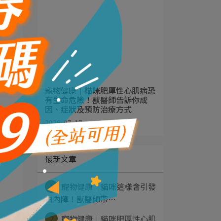
寵物健康｜貓咪肥厚性心肌病恐
有生命危險！獸醫師告訴你成
因、症狀及預防治療方式
2026-07-17
最新文章
1
寵物健康｜貓咪這樣會引發
白內障！獸醫師帶⋯
2
寵物健康｜貓咪肥厚性心肌