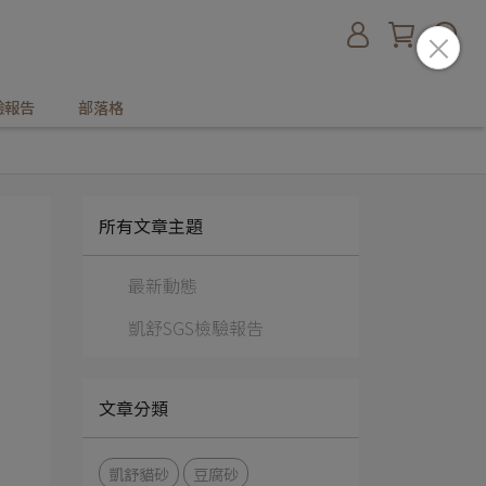
驗報告
部落格
所有文章主題
最新動態
凱舒SGS檢驗報告
文章分類
凱舒貓砂
豆腐砂