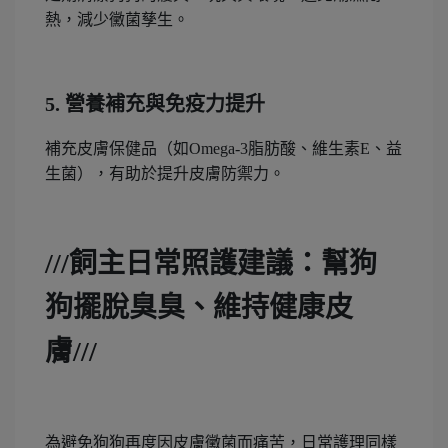
熱，減少黴菌孳生。
5.
營養補充與免疫力提升
補充皮膚保健品（如Omega-3脂肪酸、維生素E、益
生菌），有助於提升皮膚防禦力。
///
飼主日常照護建議：幫狗
狗擺脫臭臭、維持健康皮
膚///
為避免狗狗再度因皮膚黴菌而痛苦，日常護理同樣