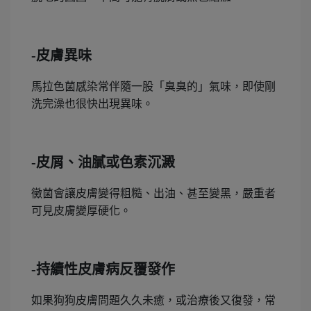
-皮膚異味
馬拉色菌感染常伴隨一股「臭臭的」氣味，即使剛
洗完澡也很快出現異味。
-皮屑、油膩或色素沉澱
黴菌會讓皮膚變得粗糙、出油、甚至變黑，嚴重者
可見皮膚變厚硬化。
-持續性皮膚病反覆發作
如果狗狗皮膚問題久久未癒，或治療後又復發，常