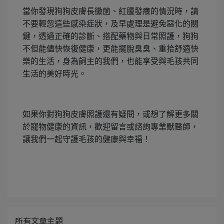
當你發現狗狗皮膚長黴菌、紅腫發癢的情況時，請
不要輕忽這些感染症狀，及早處理是避免惡化的關
鍵，透過正確的診斷、搭配藥物與日常照護，狗狗
不但能儘快恢復健康，更能擺脫臭臭、重拾舒適快
樂的生活，身為飼主的我們，也能享受與毛孩共同
生活的美好時光。
如果你對狗狗皮膚照護還有疑問，或想了解更多關
於寵物健康的資訊，歡迎留言或諮詢專業獸醫師，
讓我們一起守護毛孩的健康與幸福！
所有文章主題