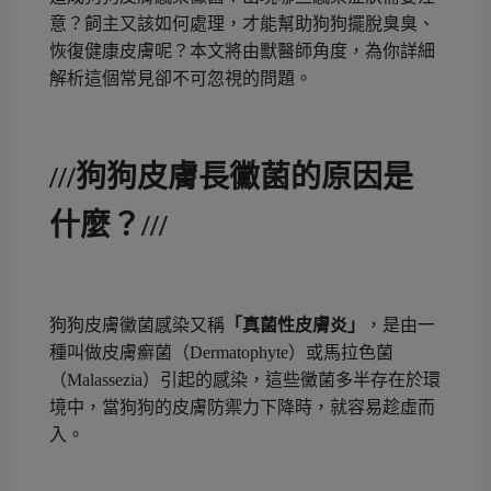
意？飼主又該如何處理，才能幫助狗狗擺脫臭臭、
恢復健康皮膚呢？本文將由獸醫師角度，為你詳細
解析這個常見卻不可忽視的問題。
///
狗狗皮膚長黴菌的原因是
什麼？///
狗狗皮膚黴菌感染又稱
「真菌性皮膚炎」
，是由一
種叫做皮膚癬菌（Dermatophyte）或馬拉色菌
（Malassezia）引起的感染，這些黴菌多半存在於環
境中，當狗狗的皮膚防禦力下降時，就容易趁虛而
入。