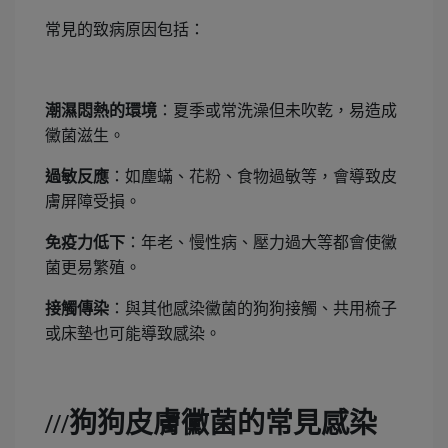
常見的致病原因包括：
潮濕悶熱的環境
：夏季或常洗澡但未吹乾，易造成
黴菌滋生。
過敏反應
：如塵蟎、花粉、食物過敏等，會導致皮
膚屏障受損。
免疫力低下
：年老、慢性病、壓力過大等都會使黴
菌更易繁殖。
接觸傳染
：與其他感染黴菌的狗狗接觸、共用梳子
或床墊也可能導致感染。
///
狗狗皮膚黴菌的常見感染