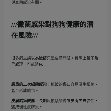
與真菌感染有關。
///
黴菌感染對狗狗健康的潛
在風險///
很多飼主誤以為黴菌只是皮膚問題，實際上若不及
早處理，可能造成：
嚴重的二次細菌感染
：抓破的傷口容易滋生細菌，
甚至形成膿包。
皮膚結痂變厚
：長期反覆感染會讓皮膚失去彈性，
變成慢性皮膚炎。