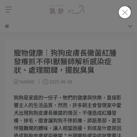
寵物健康｜狗狗皮膚長黴菌紅腫
發癢抓不停!獸醫師解析感染症
狀、處理關鍵，擺脫臭臭
VIANNE
2025-06-06
狗狗是家庭的一份子，牠們的健康與快樂，直接影
響主人的生活品質，然而，許多飼主會發現家中愛
犬出現狗狗皮膚長黴菌的情況，不僅造成紅腫發
癢、掉毛，還會讓狗狗不停抓癢、舔舐患部，甚至
伴隨難聞的體味，讓人相當困擾，到底是什麼原因
造成狗狗皮膚感染黴菌？出現哪些感染症狀需要注