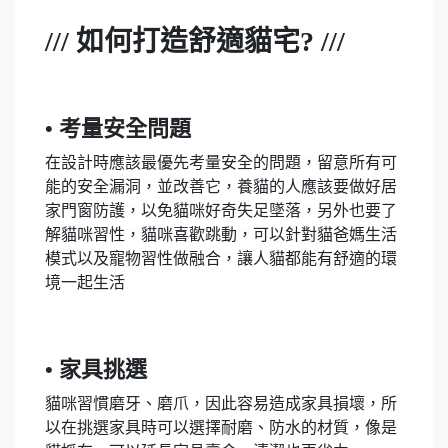
/// 如何打造舒適貓宅? ///
• 考量安全問題
在設計時應該最優先考量安全的問題，留意所有可
能的安全漏洞，並改善它，養貓的人應該要做好居
家門窗防護，以免貓咪好奇失足墜落，另外也要了
解貓咪習性，貓咪喜歡跳動，可以針對貓爸媽生活
模式以及寵物習性做融合，讓人貓都能有舒適的環
境一起生活
• 家具挑選
貓咪習慣磨牙、磨爪，因此容易造成家具損壞，所
以在挑選家具時可以選擇耐磨、防水的材質，像是