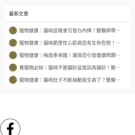
最新文章
1
寵物健康｜貓咪這樣會引發白內障！獸醫師帶⋯
2
寵物健康｜貓咪肥厚性心肌病恐有生命危險！⋯
3
寵物健康｜梅雨季來臨！潮濕恐引發健康問題⋯
4
養寵物必知｜貓咪不進貓砂盆是因為貓砂！獸⋯
5
寵物健康｜貓咪肚子不斷抽動是生病了？獸醫⋯