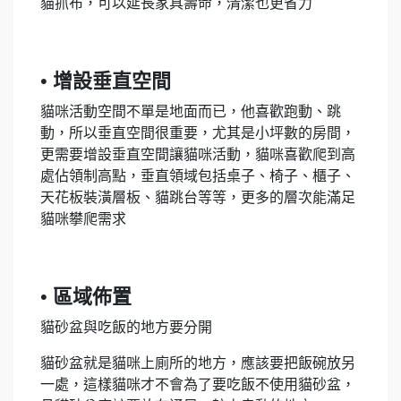
貓抓布，可以延長家具壽命，清潔也更省力
• 增設垂直空間
貓咪活動空間不單是地面而已，他喜歡跑動、跳
動，所以垂直空間很重要，尤其是小坪數的房間，
更需要增設垂直空間讓貓咪活動，貓咪喜歡爬到高
處佔領制高點，垂直領域包括桌子、椅子、櫃子、
天花板裝潢層板、貓跳台等等，更多的層次能滿足
貓咪攀爬需求
• 區域佈置
貓砂盆與吃飯的地方要分開
貓砂盆就是貓咪上廁所的地方，應該要把飯碗放另
一處，這樣貓咪才不會為了要吃飯不使用貓砂盆，