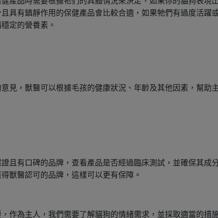
保健產品時需要根據牠們的具體情況來決定，如果你的貓狗表現
分且具有鎮靜作用的保健產品會比較合適，如果牠們有過度活躍
緒穩定的營養素。
的意見，獸醫可以根據毛孩的健康狀況、年齡及其他因素，幫助
保證且有口碑的品牌，查看產品是否經過臨床測試，並確保其成
獲得獸醫認可的品牌，這樣可以更有保障。
要，作為主人，我們需要了解貓狗的情緒需求，並採取適當的措