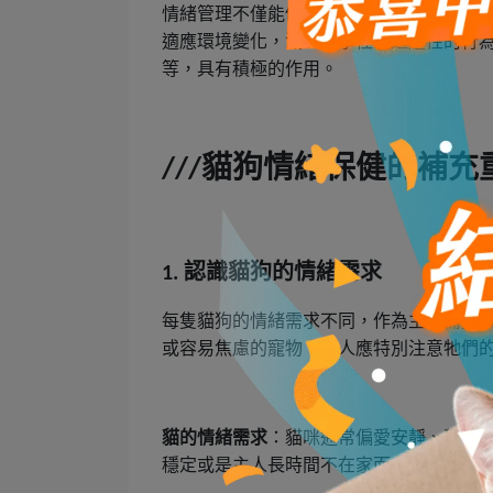
情緒管理不僅能促進毛孩的身心健康，還
適應環境變化，減少攻擊性或逃避性的行
等，具有積極的作用。
貓狗情緒保健的補充
///
認識貓狗的情緒需求
1.
每隻貓狗的情緒需求不同，作為主人需要
或容易焦慮的寵物，主人應特別注意牠們
貓的情緒需求
：貓咪通常偏愛安靜、穩定
穩定或是主人長時間不在家而感到焦慮。