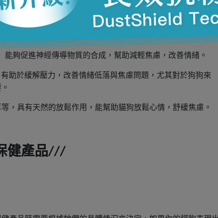
過補充營養品來支持貓狗的情緒健康，以下是幾種常見的情緒保
）能夠促進神經傳導物質的合成，幫助減輕焦慮，改善情緒。
）有助於緩解壓力，改善情緒低落與焦慮問題，尤其對於狗狗來
要。
草等，具有天然的放鬆作用，能幫助貓狗放鬆心情，舒緩焦慮。
保健產品
///