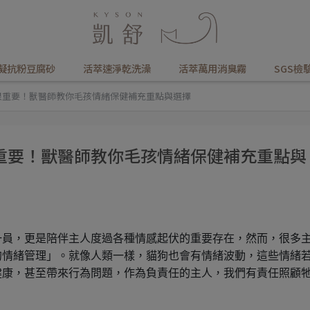
凝抗粉豆腐砂
活萃速淨乾洗澡
活萃萬用消臭霧
SGS檢
很重要！獸醫師教你毛孩情緒保健補充重點與選擇
重要！獸醫師教你毛孩情緒保健補充重點與
一員，更是陪伴主人度過各種情感起伏的重要存在，然而，很多
的情緒管理」。就像人類一樣，貓狗也會有情緒波動，這些情緒
健康，甚至帶來行為問題，作為負責任的主人，我們有責任照顧