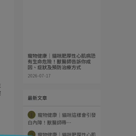
，
寵物健康｜貓咪肥厚性心肌病恐
有生命危險！獸醫師告訴你成
因、症狀及預防治療方式
2026-07-17
往
健
最新文章
1
寵物健康｜貓咪這樣會引發
白內障！獸醫師帶⋯
2
寵物健康｜貓咪肥厚性心肌