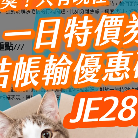
能改善牠們的行為表現，當貓狗的情緒得到有效管理時，牠們更
為，這對於解決毛孩的行為問題，比如分離焦慮、過度吠叫、抓
重點
///
敏銳地觀察牠們的行為，了解牠們的情緒狀況，對於一些特別敏
的情緒表現，提供適當的環境與情感支持。
的環境，不喜歡過多的干擾和劇烈的變動，牠們可能會因為環境