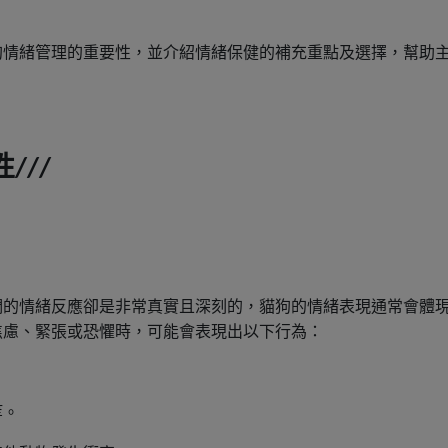
狗情緒管理的重要性，並介紹情緒保健的補充重點及選擇，幫助
性
///
們的情緒反應卻是非常真實且深刻的，貓狗的情緒表現通常會體
焦慮、緊張或恐懼時，可能會表現出以下行為：
等。