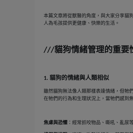
本篇文章將從獸醫的角度，與大家分享貓
人為毛孩提供更健康、快樂的生活。
貓狗情緒管理的重要
///
貓狗的情緒與人類相似
1.
雖然貓狗無法像人類那樣表達情緒，但牠
在牠們的行為和生理狀況上，當牠們感到
焦慮與恐懼
：經常抓咬物品、嘶吼、亂尿