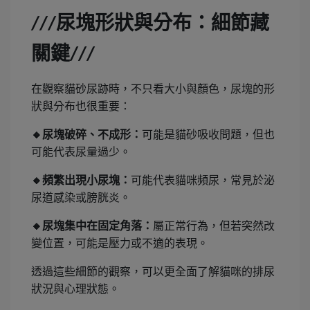
尿塊形狀與分布：細節藏
///
關鍵
///
在觀察貓砂尿跡時，不只看大小與顏色，尿塊的形
狀與分布也很重要：
🔸
尿塊破碎、不成形：
可能是貓砂吸收問題，但也
可能代表尿量過少。
🔸
頻繁出現小尿塊：
可能代表貓咪頻尿，常見於泌
尿道感染或膀胱炎。
🔸
尿塊集中在固定角落：
屬正常行為，但若突然改
變位置，可能是壓力或不適的表現。
透過這些細節的觀察，可以更全面了解貓咪的排尿
狀況與心理狀態。