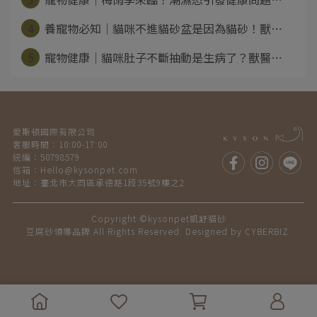
4
養寵物必知｜貓咪不進貓砂盆是因為貓砂！獸⋯
5
寵物健康｜貓咪肚子不斷抽動是生病了？獸醫⋯
愛斯頓國際有限公司
客服時間：10:00-17:00
統編：50798579
信箱：Hello@kysonpet.com
地址：臺北市大同區承德路1段35號9樓之2
Copyright ©
kysonpet凱舒貓砂
豆腐砂領導品牌 All Rights Reserved. Designed by CYBERBIZ.