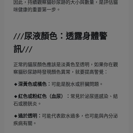
因此，持續觀察貓砂尿跡的大小與數量，是評估貓
咪健康的重要第一步。
尿液顏色：透露身體警
///
訊
///
正常的貓尿顏色應該是淡黃色至透明，如果你在觀
察貓砂尿跡時發現顏色異常，就要提高警覺：
🔸
深黃色或橘色：
可能是脫水或肝臟問題。
🔸
紅色或粉紅色（血尿）：
常見於泌尿道感染、結
石或膀胱炎。
🔸
過於透明：
可能代表飲水過多，也可能與內分泌
疾病有關。