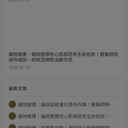
寵物健康｜貓咪肥厚性心肌病恐有生命危險！獸醫師告
訴你成因、症狀及預防治療方式
2026-07-17
最新文章
1
寵物健康｜貓咪這樣會引發白內障！獸醫師帶⋯
2
寵物健康｜貓咪肥厚性心肌病恐有生命危險！⋯
3
寵物健康｜梅雨季來臨！潮濕恐引發健康問題⋯