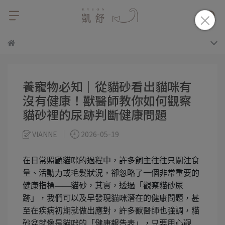
養寵物必知｜從貓砂看出貓咪有
沒有健康！獸醫師教你如何觀察
貓砂裡的尿跡判斷健康問題
VIANNE
2026-05-19
在日常照顧貓咪的過程中，許多飼主往往只關注食
量、活動力或毛髮狀況，卻忽略了一個非常重要的
健康指標——貓砂，其實，透過「觀察貓砂尿
跡」，我們可以及早發現貓咪潛在的健康問題，甚
至在疾病初期就做出應對，許多獸醫師也強調，貓
砂盆就像是貓咪的「健康報告表」，只要用心觀