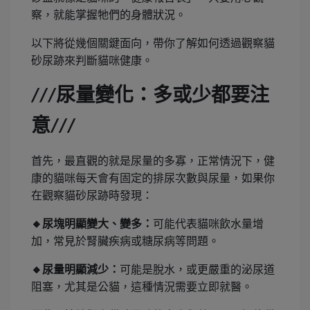
察，就能掌握牠們的身體狀況。
以下將從幾個關鍵面向，帶你了解如何透過觀察貓
砂尿跡來判斷貓咪健康。
尿量變化：多或少都要注
///
意
///
首先，最直觀的就是尿量的多寡，正常情況下，健
康的貓咪每天會有固定的排尿次數與尿量，如果你
在觀察貓砂尿跡時發現：
🔸
尿塊明顯變大、變多：
可能代表貓咪飲水量增
加，常見於腎臟疾病或糖尿病等問題。
🔸
尿量明顯減少：
可能是脫水，或更嚴重的泌尿道
阻塞，尤其是公貓，這種情況需要立即就醫。