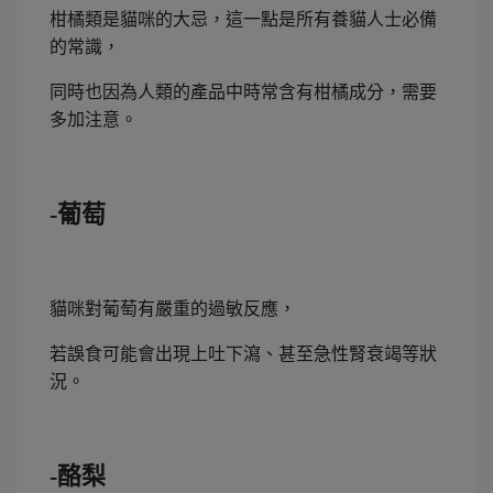
柑橘類是貓咪的大忌，這一點是所有養貓人士必備
的常識，
同時也因為人類的產品中時常含有柑橘成分，需要
多加注意。
-葡萄
貓咪對葡萄有嚴重的過敏反應，
若誤食可能會出現上吐下瀉、甚至急性腎衰竭等狀
況。
-酪梨