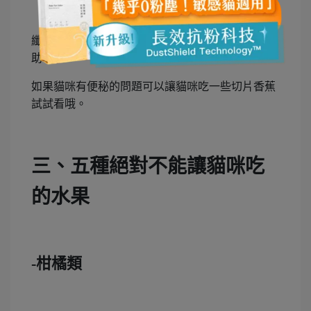
纖維質含量極高，對於腸胃蠕動及排便有很大的幫
助，
如果貓咪有便秘的問題可以讓貓咪吃一些切片香蕉
試試看哦。
三、五種絕對不能讓貓咪吃
的水果
-柑橘類