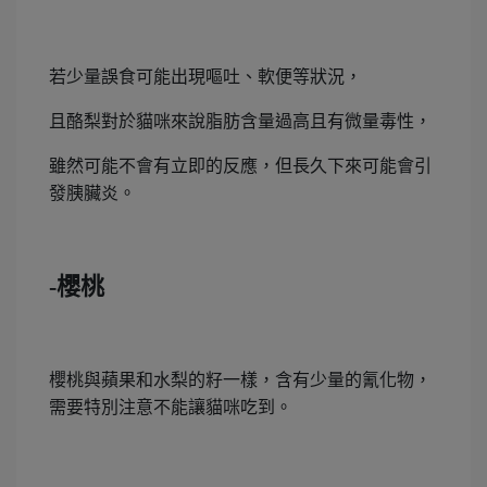
若少量誤食可能出現嘔吐、軟便等狀況，
且酪梨對於貓咪來說脂肪含量過高且有微量毒性，
雖然可能不會有立即的反應，但長久下來可能會引
發胰臟炎。
-櫻桃
櫻桃與蘋果和水梨的籽一樣，含有少量的氰化物，
需要特別注意不能讓貓咪吃到。