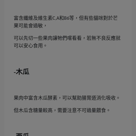
富含纖維及維生素
和
等，但有些貓咪對於芒
C,A
B6
果可能會過敏，
可以先切一些果肉讓牠們嚐看看，若無不良反應就
可以安心食用。
-木瓜
果肉中富含木瓜酵素，可以幫助腸胃道消化吸收。
但木瓜含糖量較高，需要注意不可過量餵食。