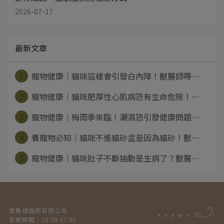
2026-07-17
最新文章
1
寵物健康｜貓咪這樣會引發白內障！獸醫師帶⋯
2
寵物健康｜貓咪肥厚性心肌病恐有生命危險！⋯
3
寵物健康｜梅雨季來臨！潮濕恐引發健康問題⋯
4
養寵物必知｜貓咪不進貓砂盆是因為貓砂！獸⋯
5
寵物健康｜貓咪肚子不斷抽動是生病了？獸醫⋯
愛斯頓國際有限公司
客服時間：10:00-17:00