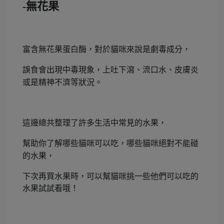
-無花果
富含無花果蛋白酶，對於貓咪來說是劇毒成分，
誤食會出現中毒現象，上吐下瀉、流口水、皮膚炎
或是精神不濟等狀況。
這邊總共整理了許多生活中常見的水果，
幫助你了解哪些貓咪可以吃，哪些貓咪絕對不能碰
的水果，
下次再買水果時，可以幫貓咪挑一些他們可以吃的
水果試試看哦！